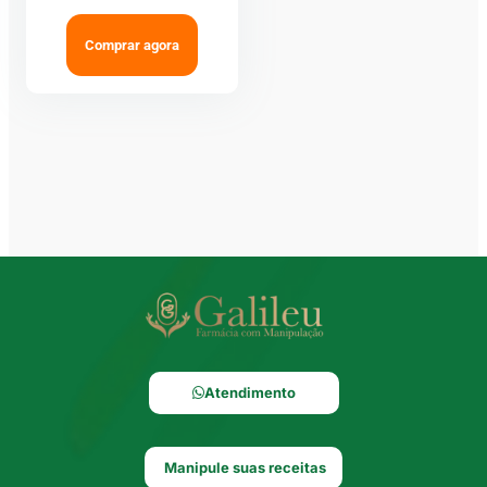
Comprar agora
Atendimento
Manipule suas receitas