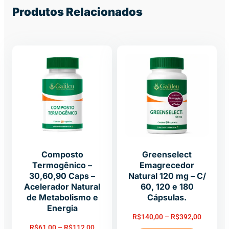
Produtos Relacionados
Composto
Greenselect
Termogênico –
Emagrecedor
30,60,90 Caps –
Natural 120 mg – C/
Acelerador Natural
60, 120 e 180
de Metabolismo e
Cápsulas.
Energia
R$
140,00
–
R$
392,00
R$
61,00
–
R$
112,00