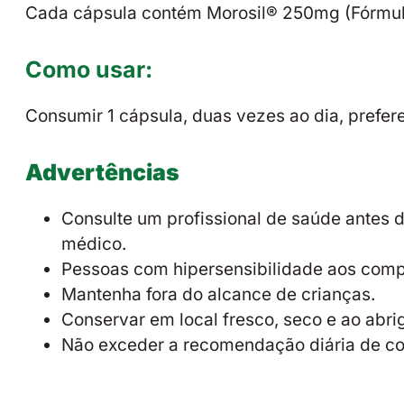
Cada cápsula contém Morosil® 250mg (Fórmula
Como usar:
Consumir 1 cápsula, duas vezes ao dia, prefere
Advertências
Consulte um profissional de saúde antes 
médico.
Pessoas com hipersensibilidade aos compo
Mantenha fora do alcance de crianças.
Conservar em local fresco, seco e ao abrig
Não exceder a recomendação diária de c