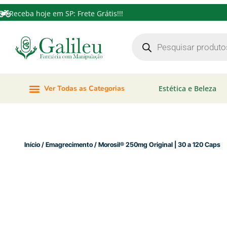
Receba hoje em SP: Frete Grátis!!!
Ver Todas as Categorias
Estética e Beleza
Início
/
Emagrecimento
/ Morosil® 250mg Original | 