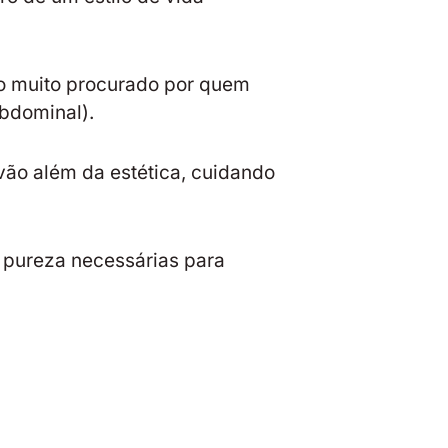
do muito procurado por quem
abdominal).
vão além da estética, cuidando
 pureza necessárias para