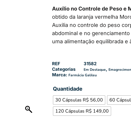
Auxílio no Controle de Peso e 
obtido da laranja vermelha Moro
Auxilia no controle do peso co
abdominal e no gerenciamento
uma alimentação equilibrada e à 
REF
31582
Categorias
,
Em Destaque
Emagrecimen
Marca:
Farmácia Galileu
Quantidade
30 Cápsulas R$ 56,00
60 Cápsul
120 Cápsulas R$ 149,00