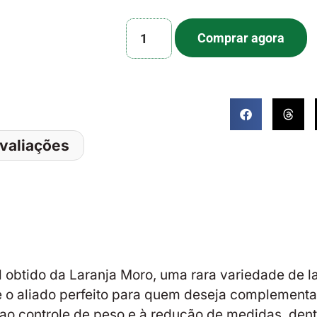
Comprar agora
valiações
 obtido da Laranja Moro, uma rara variedade de l
 é o aliado perfeito para quem deseja complementa
ao controle de peso e à redução de medidas, dent