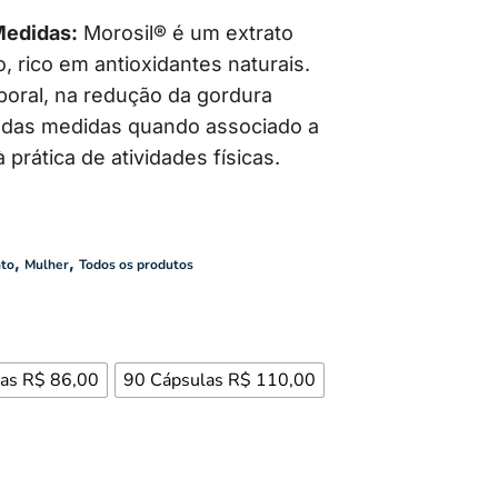
Medidas:
Morosil® é um extrato
, rico em antioxidantes naturais.
rporal, na redução da gordura
 das medidas quando associado a
prática de atividades físicas.
,
,
to
Mulher
Todos os produtos
as R$ 86,00
90 Cápsulas R$ 110,00