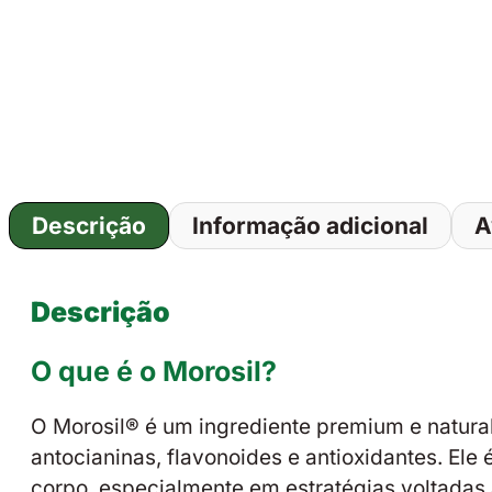
Descrição
Informação adicional
A
Descrição
O que é o Morosil?
O Morosil® é um ingrediente premium e natural
antocianinas, flavonoides e antioxidantes. Ele
corpo, especialmente em estratégias voltadas 