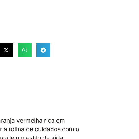
aranja vermelha rica em
r a rotina de cuidados com o
ro de um estilo de vida