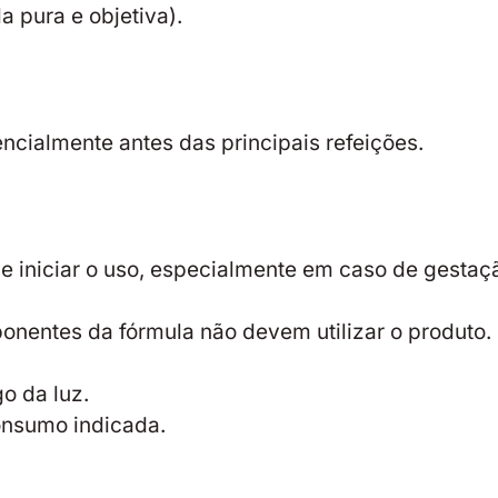
 pura e objetiva).
ncialmente antes das principais refeições.
de iniciar o uso, especialmente em caso de gest
nentes da fórmula não devem utilizar o produto.
o da luz.
onsumo indicada.