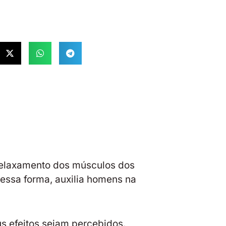
 relaxamento dos músculos dos
essa forma, auxilia homens na
us efeitos sejam percebidos.