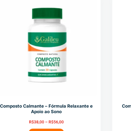
Composto Calmante – Fórmula Relaxante e
Comp
Apoio ao Sono
R$
38,00
–
R$
56,00