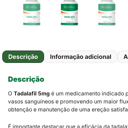
Descrição
Informação adicional
A
Descrição
O
Tadalafil 5mg
é um medicamento indicado pa
vasos sanguíneos e promovendo um maior fluxo
obtenção e manutenção de uma ereção satisfató
É importante destacar que a eficácia da tadala