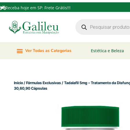
Receba hoje em SP: Frete Grátis!!!
Ver Todas as Categorias
Estética e Beleza
Início
/
Fórmulas Exclusivas
/ Tadalafil 5mg – Tratame
30,60,90 Cápsulas