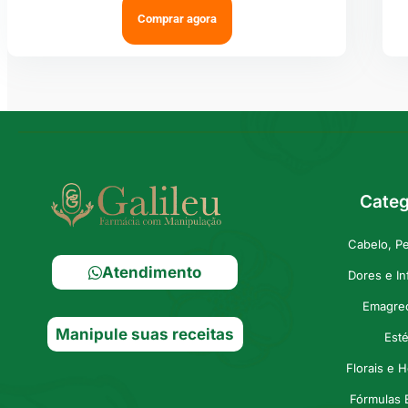
Comprar agora
Categ
Cabelo, P
Atendimento
Dores e I
Emagre
Manipule suas receitas
Esté
Florais e 
Fórmulas 