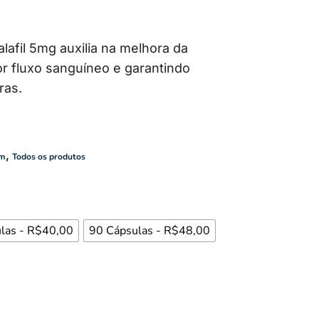
lafil 5mg auxilia na melhora da
r fluxo sanguíneo e garantindo
ras.
,
m
Todos os produtos
las - R$40,00
90 Cápsulas - R$48,00