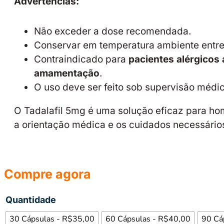
Advertências:
Não exceder a dose recomendada.
Conservar em temperatura ambiente entr
Contraindicado para
pacientes alérgicos
amamentação
.
O uso deve ser feito sob supervisão médi
O Tadalafil 5mg é uma solução eficaz para h
a orientação médica e os cuidados necessário
Compre agora
Quantidade
30 Cápsulas - R$35,00
60 Cápsulas - R$40,00
90 Cá