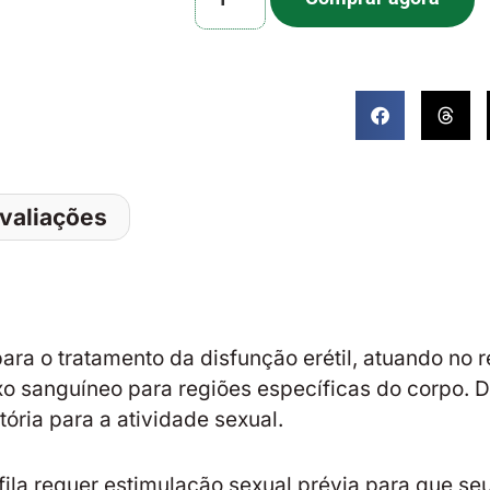
valiações
ra o tratamento da disfunção erétil, atuando no
 sanguíneo para regiões específicas do corpo. D
ria para a atividade sexual.
fila requer estimulação sexual prévia para que se