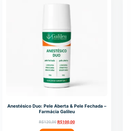
Anestésico Duo: Pele Aberta & Pele Fechada –
Farmácia Galileu
R$
120,00
R$
100,00