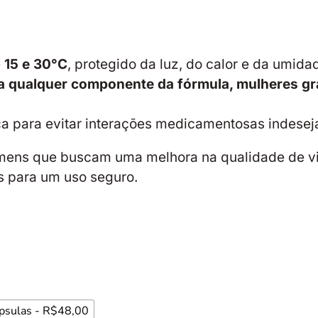
e
15 e 30°C
, protegido da luz, do calor e da umida
 a qualquer componente da fórmula, mulheres gr
ca para evitar interações medicamentosas indesej
omens que buscam uma melhora na qualidade de vi
s para um uso seguro.
psulas - R$48,00