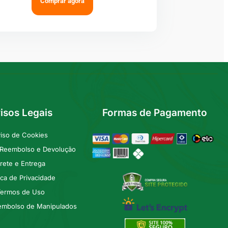
Comprar agora
isos Legais
Formas de Pagamento
iso de Cookies
e Reembolso e Devolução
rete e Entrega
tica de Privacidade
ermos de Uso
embolso de Manipulados