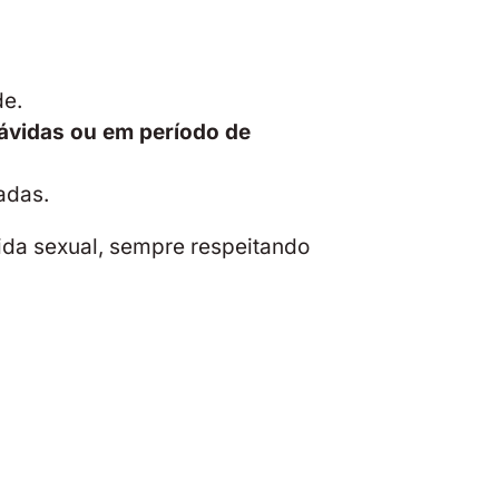
de.
ávidas ou em período de
adas.
da sexual, sempre respeitando