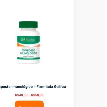
osto Imunológico – Farmácia Galileu
R$
40,00
–
R$
50,00