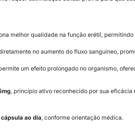
ona melhor qualidade na função erétil, permitind
diretamente no aumento do fluxo sanguíneo, pro
ermite um efeito prolongado no organismo, oferec
 5mg
, princípio ativo reconhecido por sua eficácia
 cápsula ao dia
, conforme orientação médica.