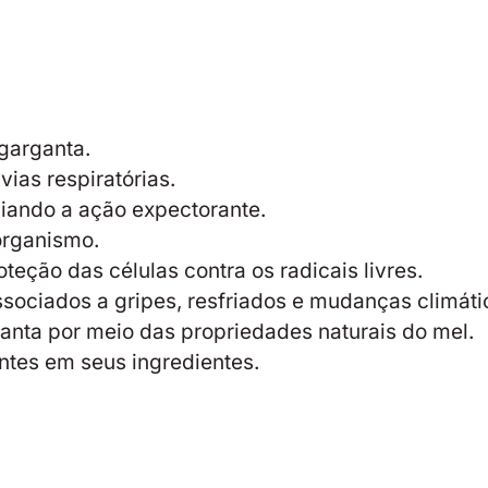
 garganta.
vias respiratórias.
liando a ação expectorante.
 organismo.
teção das células contra os radicais livres.
associados a gripes, resfriados e mudanças climáti
nta por meio das propriedades naturais do mel.
entes em seus ingredientes.