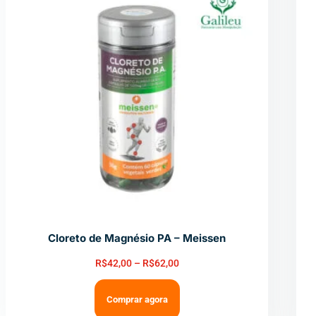
Cloreto de Magnésio PA – Meissen
R$
42,00
–
R$
62,00
Comprar agora