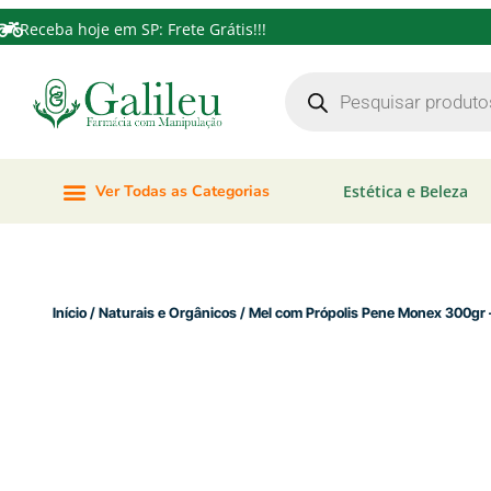
Receba hoje em SP: Frete Grátis!!!
Ver Todas as Categorias
Estética e Beleza
Início
/
Naturais e Orgânicos
/ Mel com Própolis Pen