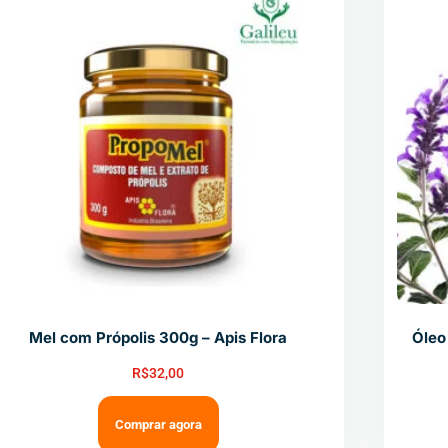
Mel com Própolis 300g – Apis Flora
Óleo
R$
32,00
Comprar agora