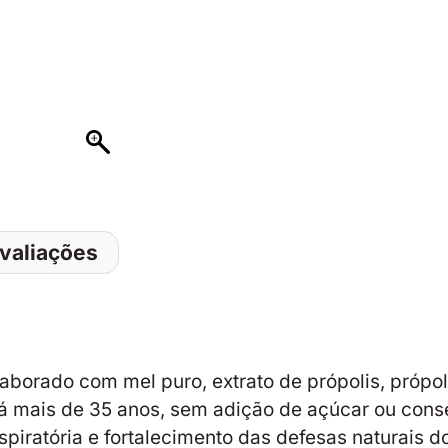
valiações
borado com mel puro, extrato de própolis, própoli
 há mais de 35 anos, sem adição de açúcar ou co
spiratória e fortalecimento das defesas naturais 