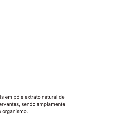
s em pó e extrato natural de
nservantes, sendo amplamente
do organismo.