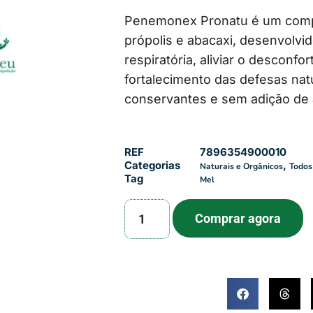
Penemonex Pronatu é um compo
própolis e abacaxi, desenvolvid
respiratória, aliviar o desconfo
fortalecimento das defesas na
conservantes e sem adição de 
REF
7896354900010
Categorias
,
Naturais e Orgânicos
Todos
Tag
Mel
Comprar agora