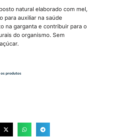
sto natural elaborado com mel,
o para auxiliar na saúde
rto na garganta e contribuir para o
turais do organismo. Sem
açúcar.
 os produtos