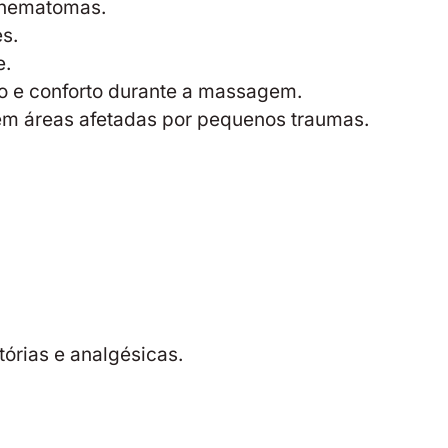
r hematomas.
s.
e.
 e conforto durante a massagem.
 em áreas afetadas por pequenos traumas.
órias e analgésicas.