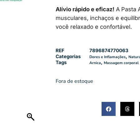
Alívio rápido e eficaz!
A Pasta A
musculares, inchaços e equilibr
você relaxado e confortável.
REF
7896874770063
Categorias
,
Dores e Inflamações
Natura
Tags
,
Arnica
Massagem corporal
Fora de estoque