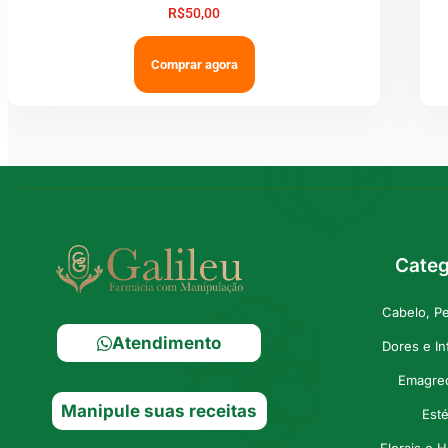
R$
50,00
Comprar agora
Categ
Cabelo, P
Atendimento
Dores e I
Emagre
Manipule suas receitas
Esté