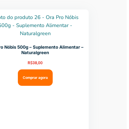
ro Nóbis 500g – Suplemento Alimentar –
Naturalgreen
R$
38,00
Comprar agora