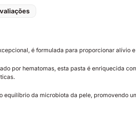
valiações
epcional, é formulada para proporcionar alívio e 
usado por hematomas, esta pasta é enriquecida co
ticas.
 o equilíbrio da microbiota da pele, promovendo 