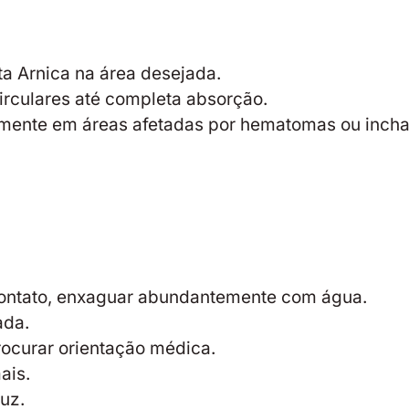
a Arnica na área desejada.
culares até completa absorção.
almente em áreas afetadas por hematomas ou incha
 contato, enxaguar abundantemente com água.
ada.
rocurar orientação médica.
ais.
uz.