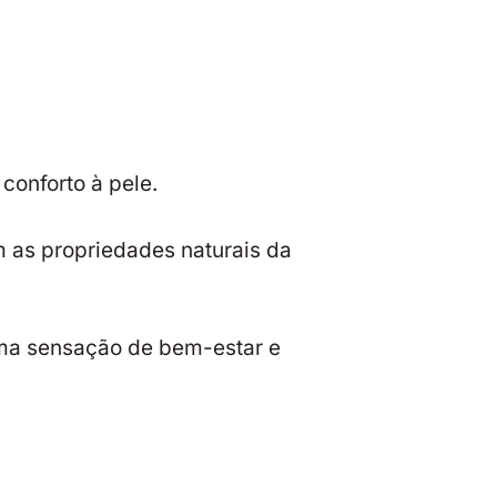
conforto à pele.
m as propriedades naturais da
uma sensação de bem-estar e