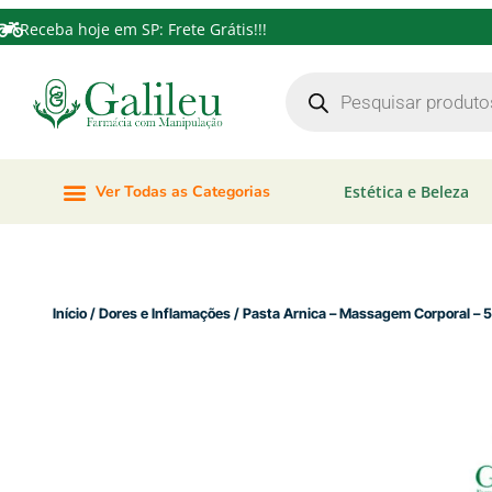
Receba hoje em SP: Frete Grátis!!!
Ver Todas as Categorias
Estética e Beleza
Início
/
Dores e Inflamações
/ Pasta Arnica – Massag