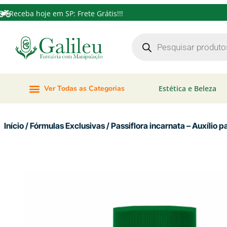
Receba hoje em SP: Frete Grátis!!!
Ver Todas as Categorias
Estética e Beleza
Início
/
Fórmulas Exclusivas
/ Passiflora incarnata – Auxíli