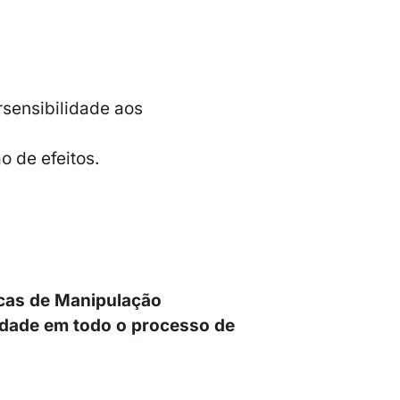
rsensibilidade aos
o de efeitos.
icas de Manipulação
idade em todo o processo de