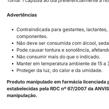
Tomar 1 cápsula ao dia preferencialmente a noi
Advertências
Contraindicada para gestantes, lactantes
componentes.
Não deve ser consumida com álcool, sedati
Pode causar tontura e sonolência, afetand
Não consumir mais do que o indicado.
Manter em temperatura ambiente de 15 a 
Proteger da luz, do calor e da umidade.
Produto manipulado em farmácia licenciada p
estabelecidas pela RDC nº 67/2007 da ANVISA
manipulação.