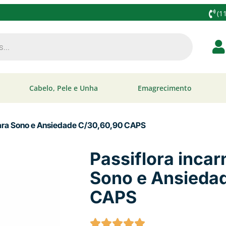
(1
Cabelo, Pele e Unha
Emagrecimento
o para Sono e Ansiedade C/30,60,90 CAPS
Passiflora incar
Sono e Ansieda
CAPS