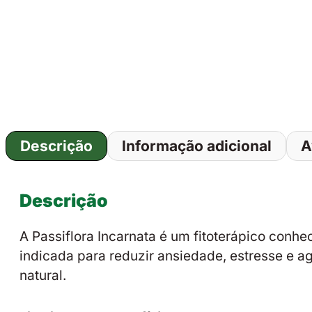
Descrição
Informação adicional
A
Descrição
A
Passiflora Incarnata
é um fitoterápico conhec
indicada para reduzir ansiedade, estresse e a
natural.