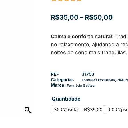
R$
35,00
–
R$
50,00
Calma e conforto natural:
Tradi
no relaxamento, ajudando a red
noites de sono mais tranquilas.
REF
31753
Categorias
,
Fórmulas Exclusivas
Natura
Marca:
Farmácia Galileu
Quantidade
30 Cápsulas - R$35,00
60 Cápsu