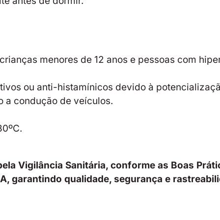
te antes de dormir.
, crianças menores de 12 anos e pessoas com hipe
vos ou anti-histamínicos devido à potencializaçã
o a condução de veículos.
30ºC.
ela Vigilância Sanitária, conforme as Boas Prát
, garantindo qualidade, segurança e rastreabil