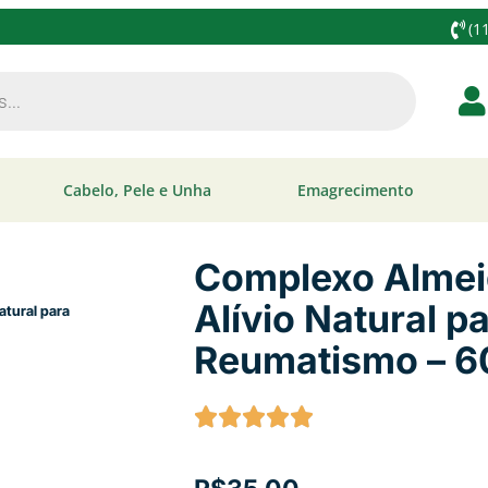
(1
Cabelo, Pele e Unha
Emagrecimento
Complexo Almei
Alívio Natural p
Reumatismo – 6
o 32 – Alívio Natural para