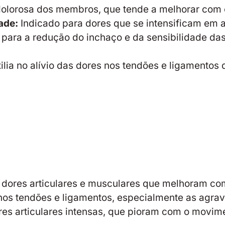
dolorosa dos membros, que tende a melhorar com 
ade:
Indicado para dores que se intensificam em a
 para a redução do inchaço e da sensibilidade da
ilia no alívio das dores nos tendões e ligamento
 dores articulares e musculares que melhoram c
nos tendões e ligamentos, especialmente as agrava
ores articulares intensas, que pioram com o movim