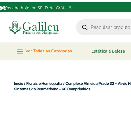
Receba hoje em SP: Frete Grátis!!!
Ver Todas as Categorias
Estética e Beleza
Início
/
Florais e Homeopatia
/ Complexo Almeida Prad
Sintomas do Reumatismo – 60 Comprimidos