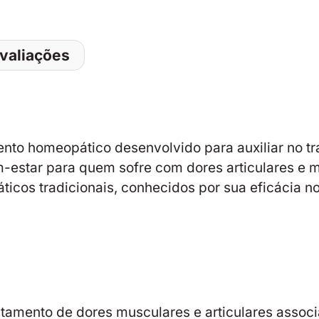
valiações
o homeopático desenvolvido para auxiliar no tr
estar para quem sofre com dores articulares e m
cos tradicionais, conhecidos por sua eficácia no 
ratamento de dores musculares e articulares assoc