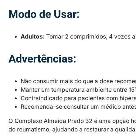
Modo de Usar:
Adultos:
Tomar 2 comprimidos, 4 vezes ao 
Advertências:
Não consumir mais do que a dose recome
Manter em temperatura ambiente entre 15°
Contraindicado para pacientes com hiper
Recomenda-se consultar um médico antes d
O Complexo Almeida Prado 32 é uma opção ho
do reumatismo, ajudando a restaurar a qualida