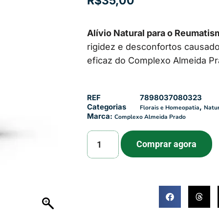
R$
35,00
Alívio Natural para o Reumatis
rigidez e desconfortos causado
eficaz do Complexo Almeida Pr
REF
7898037080323
Categorias
,
Florais e Homeopatia
Natur
Marca:
Complexo Almeida Prado
Comprar agora