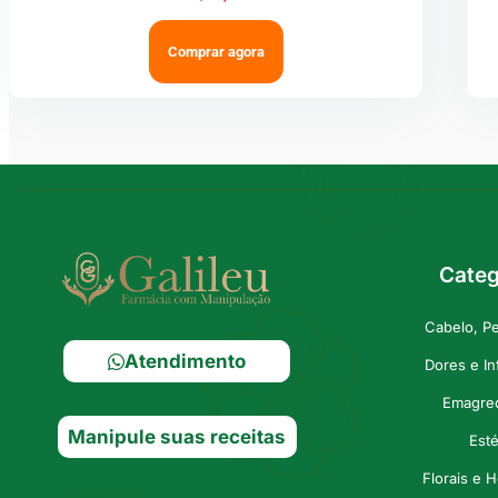
Comprar agora
Categ
Cabelo, P
Atendimento
Dores e I
Emagre
Manipule suas receitas
Esté
Florais e 