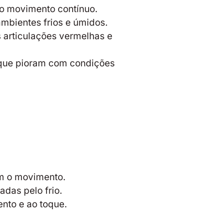
o movimento contínuo.
mbientes frios e úmidos.
s articulações vermelhas e
s que pioram com condições
om o movimento.
das pelo frio.
ento e ao toque.