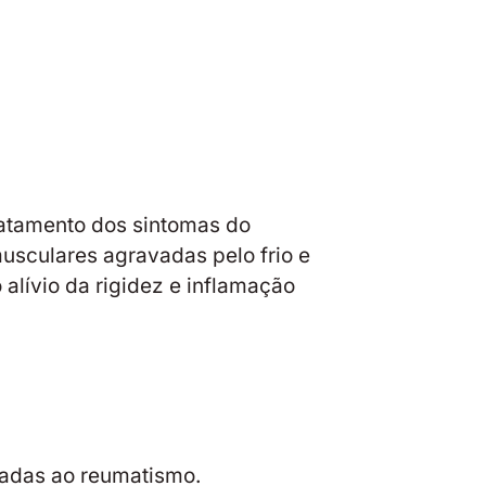
atamento dos sintomas do
usculares agravadas pelo frio e
alívio da rigidez e inflamação
iadas ao reumatismo.