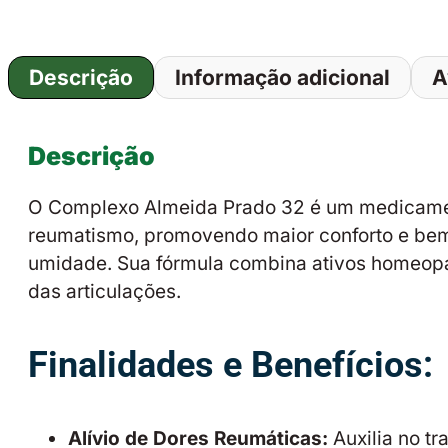
Descrição
Informação adicional
A
Descrição
O Complexo Almeida Prado 32 é um medicament
reumatismo, promovendo maior conforto e bem-
umidade. Sua fórmula combina ativos homeopáti
das articulações.
Finalidades e Benefícios:
Alívio de Dores Reumáticas:
Auxilia no t