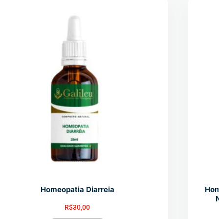
Homeopatia Diarreia
Hom
N
R$
30,00