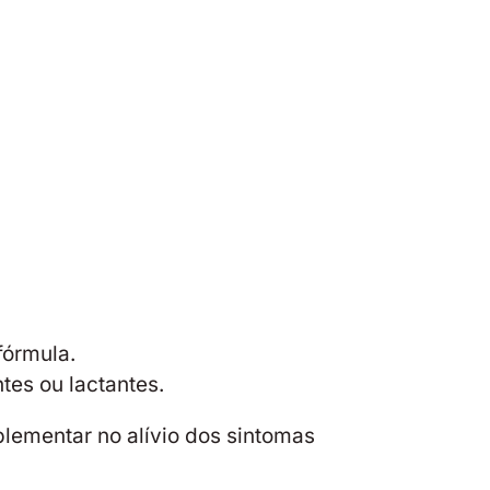
fórmula.
es ou lactantes.
ementar no alívio dos sintomas