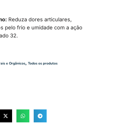
mo:
Reduza dores articulares,
s pelo frio e umidade com a ação
ado 32.
,
ais e Orgânicos
Todos os produtos