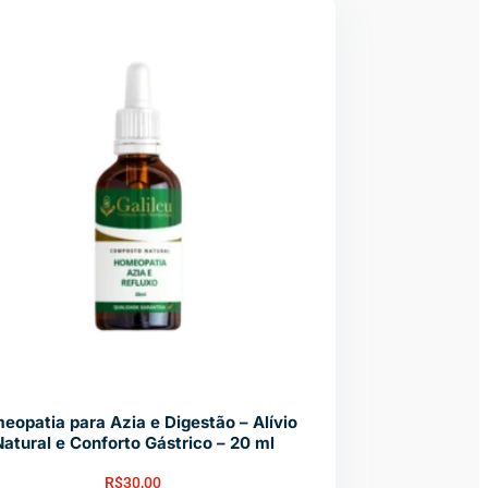
eopatia para Azia e Digestão – Alívio
atural e Conforto Gástrico – 20 ml
R$
30,00