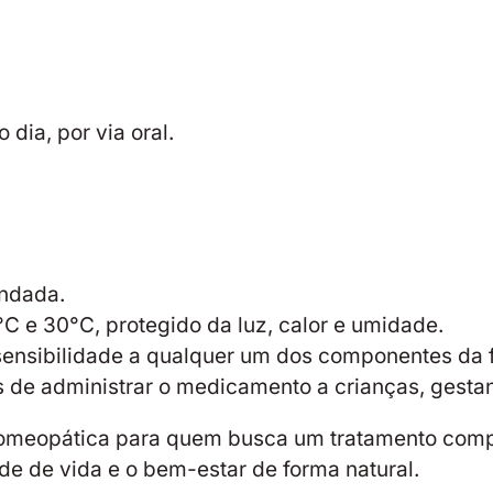
dia, por via oral.
ndada.
C e 30°C, protegido da luz, calor e umidade.
sensibilidade a qualquer um dos componentes da 
e administrar o medicamento a crianças, gestant
meopática para quem busca um tratamento compl
de de vida e o bem-estar de forma natural.