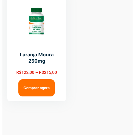
Laranja Moura
250mg
R$
122,00
–
R$
215,00
Comprar agora