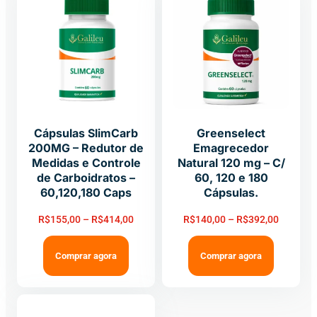
Cápsulas SlimCarb
Greenselect
200MG – Redutor de
Emagrecedor
Medidas e Controle
Natural 120 mg – C/
de Carboidratos –
60, 120 e 180
60,120,180 Caps
Cápsulas.
R$
155,00
–
R$
414,00
R$
140,00
–
R$
392,00
Comprar agora
Comprar agora