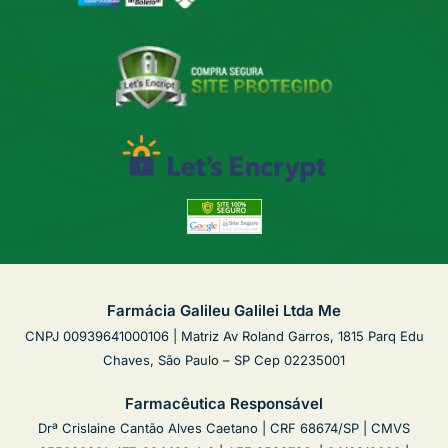
Farmácia Galileu Galilei Ltda Me
CNPJ 00939641000106 | Matriz Av Roland Garros, 1815 Parq Edu
Chaves, São Paulo – SP Cep 02235001
Farmacêutica Responsável
Drª Crislaine Cantão Alves Caetano | CRF 68674/SP | CMVS