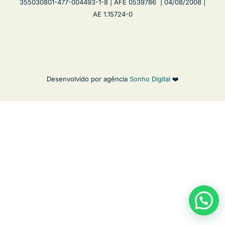
355030801-477-004493-1-8 | AFE 0539786 | 04/08/2008 |
AE 1.15724-0
Desenvolvido por agência
Sonho Digital
❤️