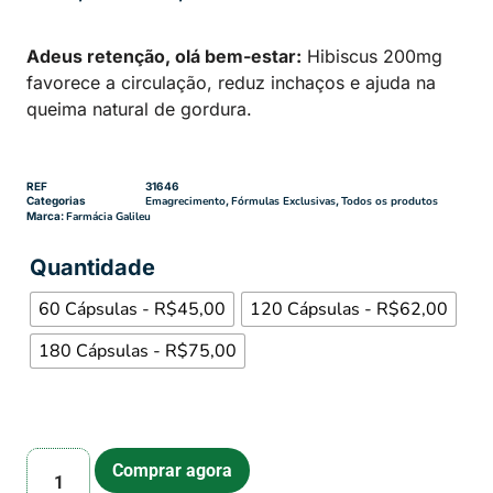
Adeus retenção, olá bem-estar:
Hibiscus 200mg
favorece a circulação, reduz inchaços e ajuda na
queima natural de gordura.
REF
31646
Categorias
Emagrecimento
,
Fórmulas Exclusivas
,
Todos os produtos
Marca:
Farmácia Galileu
Quantidade
60 Cápsulas - R$45,00
120 Cápsulas - R$62,00
180 Cápsulas - R$75,00
Comprar agora