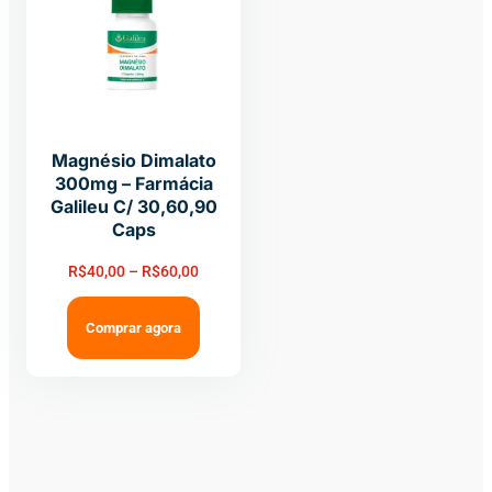
Magnésio Dimalato
300mg – Farmácia
Galileu C/ 30,60,90
Caps
R$
40,00
–
R$
60,00
Comprar agora