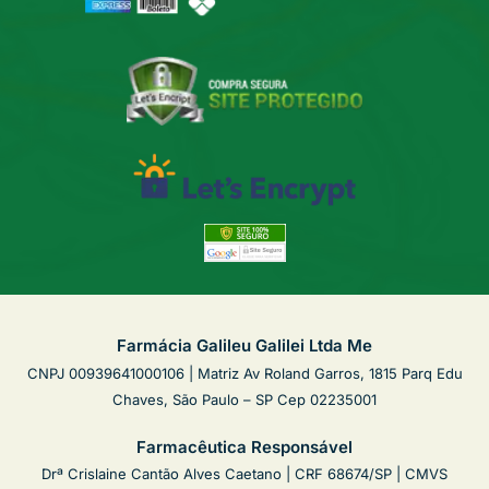
Farmácia Galileu Galilei Ltda Me
CNPJ 00939641000106 | Matriz Av Roland Garros, 1815 Parq Edu
Chaves, São Paulo – SP Cep 02235001
Farmacêutica Responsável
Drª Crislaine Cantão Alves Caetano | CRF 68674/SP | CMVS