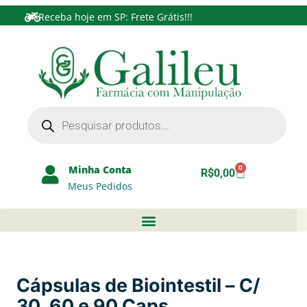
Receba hoje em SP: Frete Grátis!!!
Minha Conta
0
R$
0,00
Meus Pedidos
Cápsulas de Biointestil – C/
30, 60 e 90 Caps