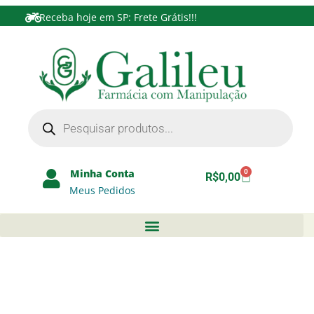
Receba hoje em SP: Frete Grátis!!!
Minha Conta
0
R$
0,00
Meus Pedidos