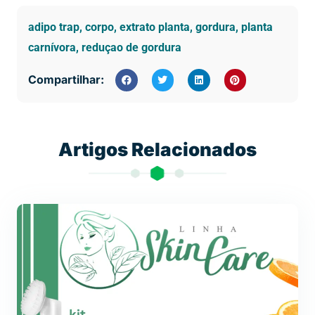
adipo trap
,
corpo
,
extrato planta
,
gordura
,
planta
carnívora
,
reduçao de gordura
Compartilhar:
Artigos Relacionados