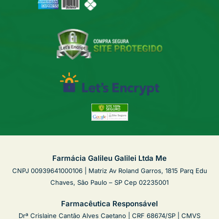
Farmácia Galileu Galilei Ltda Me
CNPJ 00939641000106 | Matriz Av Roland Garros, 1815 Parq Edu
Chaves, São Paulo – SP Cep 02235001
Farmacêutica Responsável
Drª Crislaine Cantão Alves Caetano | CRF 68674/SP | CMVS